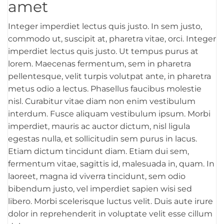
amet
Integer imperdiet lectus quis justo. In sem justo,
commodo ut, suscipit at, pharetra vitae, orci. Integer
imperdiet lectus quis justo. Ut tempus purus at
lorem. Maecenas fermentum, sem in pharetra
pellentesque, velit turpis volutpat ante, in pharetra
metus odio a lectus. Phasellus faucibus molestie
nisl. Curabitur vitae diam non enim vestibulum
interdum. Fusce aliquam vestibulum ipsum. Morbi
imperdiet, mauris ac auctor dictum, nisl ligula
egestas nulla, et sollicitudin sem purus in lacus.
Etiam dictum tincidunt diam. Etiam dui sem,
fermentum vitae, sagittis id, malesuada in, quam. In
laoreet, magna id viverra tincidunt, sem odio
bibendum justo, vel imperdiet sapien wisi sed
libero. Morbi scelerisque luctus velit. Duis aute irure
dolor in reprehenderit in voluptate velit esse cillum