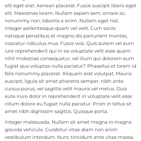
elit eget erat. Aenean placerat. Fusce suscipit libero eget
elit. Maecenas lorem. Nullam sapien sem, ornare ac,
nonummy non, lobortis a enim. Nullam eget nisl.
Integer pellentesque quam vel velit. Cum sociis
natoque penatibus et magnis dis parturient montes,
nascetur ridiculus mus. Fusce wisi. Quis autem vel eum
iure reprehenderit qui in ea voluptate velit esse quam
nihil molestiae consequatur, vel illum qui dolorem eum
fugiat quo voluptas nulla pariatur? Phasellus et lorem id
felis nonummy placerat. Aliquam erat volutpat. Mauris
suscipit, ligula sit amet pharetra semper, nibh ante
cursus purus, vel sagittis velit mauris vel metus. Duis
aute irure dolor in reprehenderit in voluptate velit esse
cillum dolore eu fugiat nulla pariatur. Proin in tellus sit
amet nibh dignissim sagittis. Quisque porta.
Integer malesuada. Nullam sit amet magna in magna
gravida vehicula. Curabitur vitae diam non enim
vestibulum interdum. Nunc tincidunt ante vitae massa.