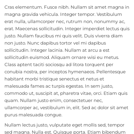
Cras elementum. Fusce nibh. Nullam sit amet magna in
magna gravida vehicula. Integer tempor. Vestibulum
erat nulla, ullamcorper nec, rutrum non, nonummy ac,
erat. Maecenas sollicitudin. Integer imperdiet lectus quis
justo. Nullam faucibus mi quis velit. Duis viverra diam
non justo. Nunc dapibus tortor vel mi dapibus
sollicitudin. Integer lacinia. Nullam at arcu a est
sollicitudin euismod. Aliquam ornare wisi eu metus.
Class aptent taciti sociosqu ad litora torquent per
conubia nostra, per inceptos hymenaeos. Pellentesque
habitant morbi tristique senectus et netus et
malesuada fames ac turpis egestas. In sem justo,
commodo ut, suscipit at, pharetra vitae, orci. Etiam quis
quam. Nullam justo enim, consectetuer nec,
ullamcorper ac, vestibulum in, elit. Sed ac dolor sit amet
purus malesuada congue.
Nullam lectus justo, vulputate eget mollis sed, tempor
sed magna. Nulla est. Quisque porta. Etiam bibendum